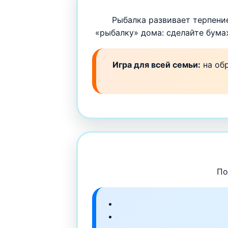
Рыбалка развивает терпение
«рыбалку» дома: сделайте бумаж
Игра для всей семьи:
на обр
По