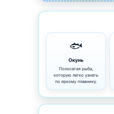
🐟
Окунь
Полосатая рыба,
которую легко узнать
по яркому плавнику.