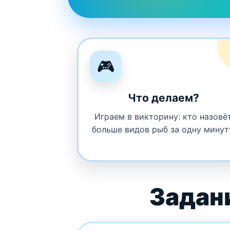
🎮
Что делаем?
Играем в викторину: кто назовё
больше видов рыб за одну минут
Задан