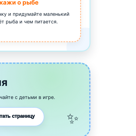
скажи о рыбе
чку и придумайте маленький
ёт рыба и чем питается.
ия
айте с детьми в игре.
атать страницу