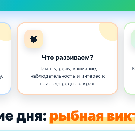
🧠
Что развиваем?
т
Память, речь, внимание,
К
у.
наблюдательность и интерес к
природе родного края.
ие дня:
рыбная вик