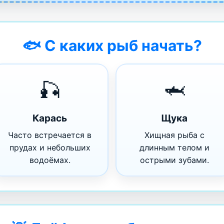
🐟 С каких рыб начать?
🎣
🦈
Карась
Щука
Часто встречается в
Хищная рыба с
прудах и небольших
длинным телом и
водоёмах.
острыми зубами.