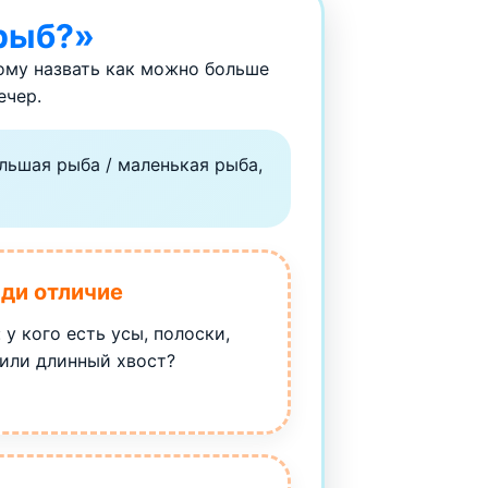
 рыб?»
ому назвать как можно больше
ечер.
льшая рыба / маленькая рыба,
йди отличие
 у кого есть усы, полоски,
или длинный хвост?