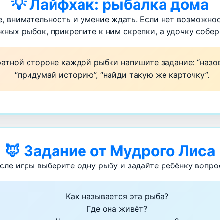
💡 Лайфхак: рыбалка дома
, внимательность и умение ждать. Если нет возможнос
ных рыбок, прикрепите к ним скрепки, а удочку собери
атной стороне каждой рыбки напишите задание: “назови
“придумай историю”, “найди такую же карточку”.
🦊 Задание от Мудрого Лиса
сле игры выберите одну рыбу и задайте ребёнку вопро
Как называется эта рыба?
Где она живёт?