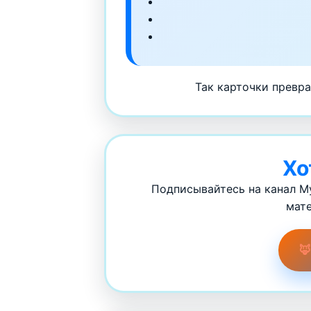
Так карточки превра
Хо
Подписывайтесь на канал Му
мате
