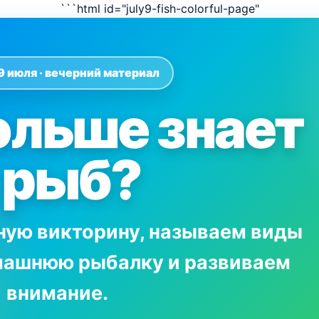
```html id="july9-fish-colorful-page"
 9 июля · вечерний материал
ольше знает
рыб?
ную викторину, называем виды
омашнюю рыбалку и развиваем
внимание.