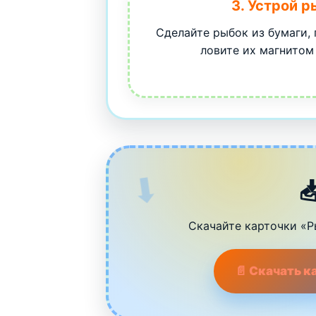
3. Устрой 
Сделайте рыбок из бумаги,
ловите их магнитом 

Скачайте карточки «Р
📄 Скачать 