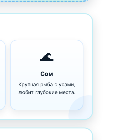
🌊
Сом
Крупная рыба с усами,
любит глубокие места.