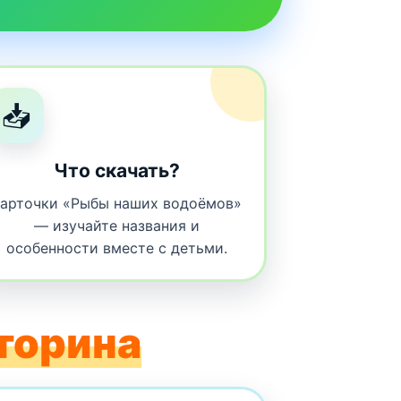
📥
Что скачать?
арточки «Рыбы наших водоёмов»
— изучайте названия и
особенности вместе с детьми.
торина