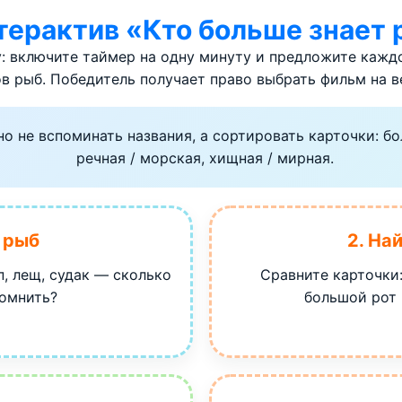
терактив «Кто больше знает
: включите таймер на одну минуту и предложите кажд
в рыб. Победитель получает право выбрать фильм на в
 не вспоминать названия, а сортировать карточки: бо
речная / морская, хищная / мирная.
и рыб
2. На
п, лещ, судак — сколько
Сравните карточки:
помнить?
большой рот 