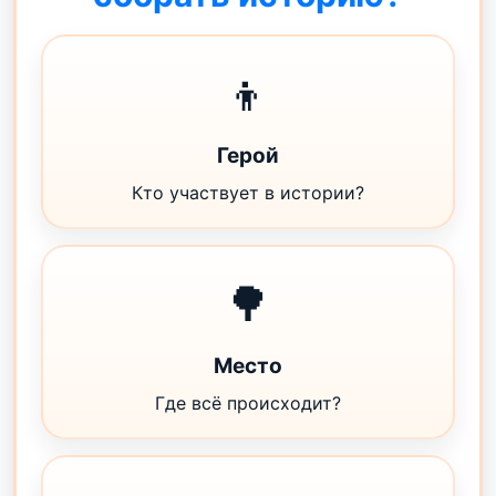
👦
Герой
Кто участвует в истории?
🌳
Место
Где всё происходит?