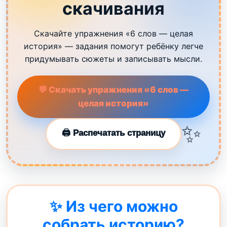
скачивания
Скачайте упражнения «6 слов — целая
история» — задания помогут ребёнку легче
придумывать сюжеты и записывать мысли.
💬 Скачать упражнения «6 слов —
целая история»
🖨️ Распечатать страницу
✨ Из чего можно
собрать историю?